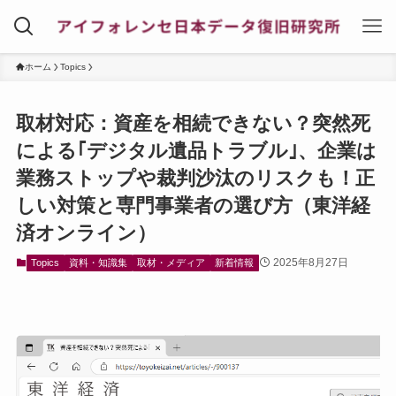
ホーム
Topics
取材対応：資産を相続できない？突然死
による｢デジタル遺品トラブル｣、企業は
業務ストップや裁判沙汰のリスクも！正
しい対策と専門事業者の選び方（東洋経
済オンライン）
2025年8月27日
Topics
資料・知識集
取材・メディア
新着情報