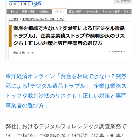
東洋経済オンライン「資産を相続できない？突然
死による｢デジタル遺品トラブル｣、企業は業務ス
トップや裁判沙汰のリスクも！正しい対策と専門
事業者の選び方」
弊社におけるデジタルフォレンジック調査業務で
は、ご相談・ご依頼の多くは訴訟（民事・刑事）