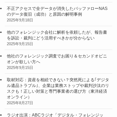
不正アクセスで全データが消失したバッファローNAS
のデータ復旧（成功）と原因の解明事例
2025年9月18日
他のフォレンジック会社に解析を依頼したが、報告書
を訴訟・裁判にどう活用すべきかが分からない
2025年9月15日
他社のフォレンジック調査でお困り＆セカンドオピニ
オンが欲しい方へ
2025年9月15日
取材対応：資産を相続できない？突然死による｢デジタ
ル遺品トラブル｣、企業は業務ストップや裁判沙汰のリ
スクも！正しい対策と専門事業者の選び方（東洋経済
オンライン）
2025年8月27日
ラジオ出演：ABCラジオ「デジタル・フォレンジッ