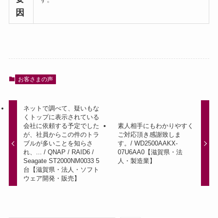
因
お客さまの声
ネットで調べて、疑いもな
くトップに表示されている
会社に依頼する予定でした
素人相手にもわかりやすく
が、社員からこの件のトラ
ご対応頂き感謝致しま
ブルが多いことを知らさ
す。/ WD2500AAKX-
れ、... / QNAP / RAID6 /
07U6AA0【滋賀県・法
Seagate ST2000NM0033 5
人・製造業】
台【滋賀県・法人・ソフト
ウェア開発・販売】