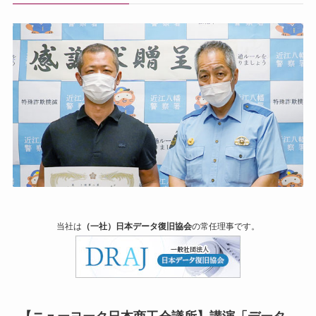
当社は
（一社）日本データ復旧協会
の常任理事です。