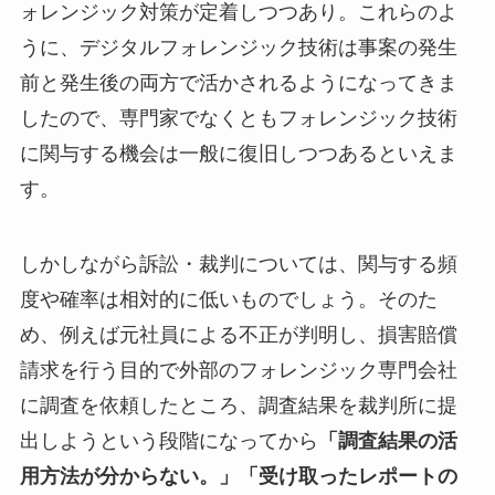
ォレンジック対策が定着しつつあり。これらのよ
うに、デジタルフォレンジック技術は事案の発生
前と発生後の両方で活かされるようになってきま
したので、専門家でなくともフォレンジック技術
に関与する機会は一般に復旧しつつあるといえま
す。
しかしながら訴訟・裁判については、関与する頻
度や確率は相対的に低いものでしょう。そのた
め、例えば元社員による不正が判明し、損害賠償
請求を行う目的で外部のフォレンジック専門会社
に調査を依頼したところ、調査結果を裁判所に提
出しようという段階になってから
「調査結果の活
用方法が分からない。」「受け取ったレポートの