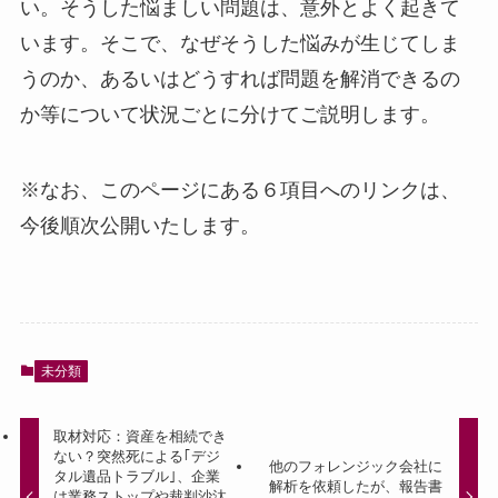
い。そうした悩ましい問題は、意外とよく起きて
います。そこで、なぜそうした悩みが生じてしま
うのか、あるいはどうすれば問題を解消できるの
か等について状況ごとに分けてご説明します。
※なお、このページにある６項目へのリンクは、
今後順次公開いたします。
未分類
取材対応：資産を相続でき
ない？突然死による｢デジ
他のフォレンジック会社に
タル遺品トラブル｣、企業
解析を依頼したが、報告書
は業務ストップや裁判沙汰