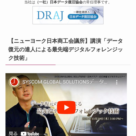
当社は
（一社）日本データ復旧協会
の常任理事です。
【ニューヨーク日本商工会議所】講演「データ
復元の達人による最先端デジタルフォレンジッ
ク技術」