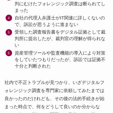
判にむけたフォレンジック調査は断られてし
まった
自社の代理人弁護士がIT関連に詳しくないの
で、訴訟が思うように進まない
受領した調査報告書をデジタル証拠として裁
判所に提出したが、裁判官の理解が得られな
い
資産管理ツールや監査機能の導入により対策
をしていたつもりだったが、訴訟では証拠不
十分と判断された
社内で不正トラブルが見つかり、いざデジタルフ
ォレンジック調査を専門家に依頼してみたまでは
良かったのだけれども、その後の法的手続きが始
まった時点で、何をどうして良いのか分からな