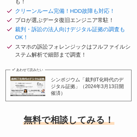
も！
クリーンルーム完備！HDD故障も対応！
プロが選ぶデータ復旧エンジニア常駐！
裁判・訴訟の法人向けデジタル証拠の調査も
OK！
スマホの訴訟フォレンジックはフルファイルシ
ステム解析で細部まで調査！
あわせて読みたい
シンポジウム「裁判IT化時代のデ
ジタル証拠」（2024年3月13日開
催済）
無料で相談してみる！