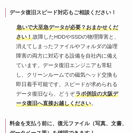
データ復旧スピード対応もご相談ください！
急いで大至急データが必要？おまかせくだ
さい！
故障したHDDやSSDの物理障害と、
消えてしまったファイルやフォルダの論理
障害の両方に対応する設備を自社内に備え
ています。データ復旧エンジニアも常駐
し、クリーンルームでの磁気ヘッド交換も
即日着手可能です。スピードが求められる
データ復旧なら、どうぞ
ラボ併設の大阪デ
ータ復旧へ直接お越しください
。
料金を支払う前に、復元ファイル（写真、文書、
データベース等）を確認できます！