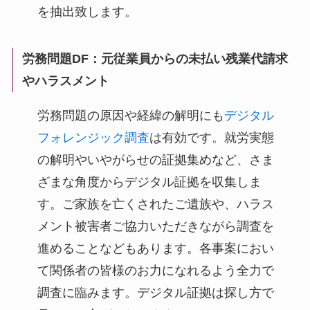
を抽出致します。
労務問題DF：
元従業員からの未払い残業代請求
やハラスメント
労務問題の原因や経緯の解明にも
デジタル
フォレンジック調査
は有効です。就労実態
の解明やいやがらせの証拠集めなど、さま
ざまな角度からデジタル証拠を収集しま
す。ご家族を亡くされたご遺族や、ハラス
メント被害者ご協力いただきながら調査を
進めることなどもあります。各事案におい
て関係者の皆様のお力になれるよう全力で
調査に臨みます。デジタル証拠は探し方で