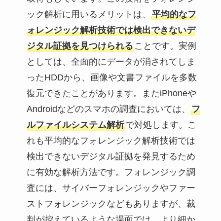
ック解析に用いるメリットは、
平均的なフ
ォレンジック解析技術では検出できないデ
ジタル証拠を見つけられる
ことです。実例
としては、全面的にデータが消されてしま
ったHDDから、画像や文書ファイルを多数
復元できたことがあります。またiPhoneや
Androidなどのスマホの調査においては、
フ
ルファイルシステム解析
で対処します。こ
れも平均的なフォレンジック解析技術では
検出できないデジタル証拠を発見するため
に有効な解析方法です。フォレンジック調
査には、サイバーフォレンジックやファー
ストフォレンジックなどもありますが、裁
判が控えているような場面では、より細か