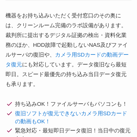
機器をお持ち込みいただく受付窓口のその奥に
は、クリーンルーム完備のラボ設備があります。
裁判所に提出するデジタル証拠の検出・資料化業
務のほか、HDD故障で起動しないNAS及びファイ
ルサーバの復旧や、
カメラ用SDカードの動画デー
タ復元
にも対応しています。データ復旧なら最短
即日。スピード最優先の持ち込み当日データ復元
も承ります。
持ち込みOK！ファイルサーバもパソコンも！
復旧ソフトが復元できないカメラ用SDカード
の動画もOK！
緊急対応・最短即日データ復旧！当日中の復元