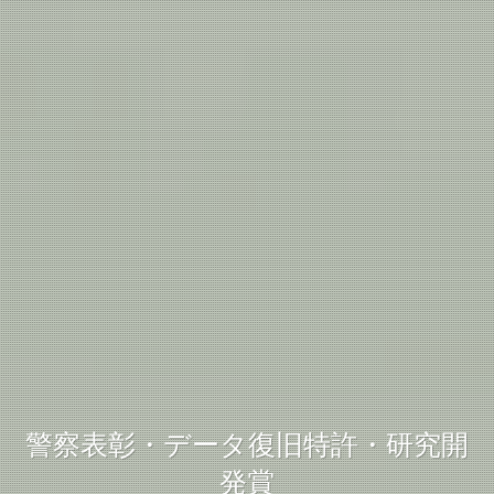
デジタル証拠の復元・フォレンジッ
アイフォレンセ日本データ復旧研究
アイフォレンセ日本データ復旧研究
警察表彰・データ復旧特許・研究開
ク調査
発賞
所
所