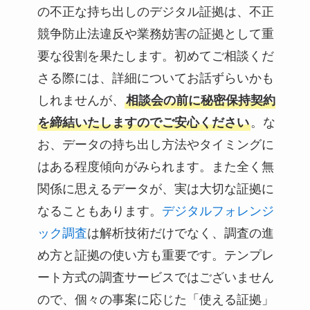
の不正な持ち出しのデジタル証拠は、不正
競争防止法違反や業務妨害の証拠として重
要な役割を果たします。初めてご相談くだ
さる際には、詳細についてお話ずらいかも
しれませんが、
相談会の前に秘密保持契約
を締結いたしますのでご安心ください
。な
お、データの持ち出し方法やタイミングに
はある程度傾向がみられます。また全く無
関係に思えるデータが、実は大切な証拠に
なることもあります。
デジタルフォレンジ
ック調査
は解析技術だけでなく、調査の進
め方と証拠の使い方も重要です。テンプレ
ート方式の調査サービスではございません
ので、個々の事案に応じた「使える証拠」