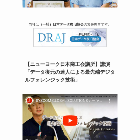
当社は
（一社）日本データ復旧協会
の常任理事です。
【ニューヨーク日本商工会議所】講演
「データ復元の達人による最先端デジタ
ルフォレンジック技術」