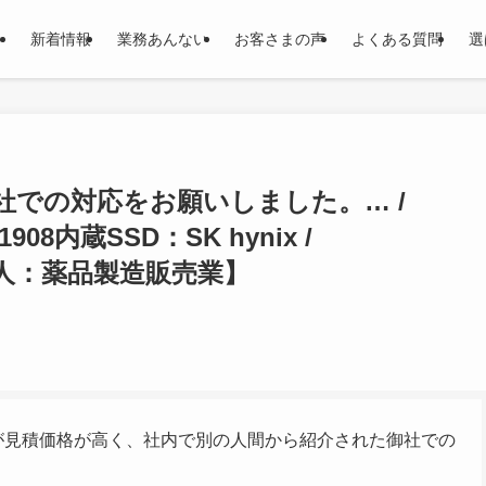
新着情報
業務あんない
お客さまの声
よくある質問
選
での対応をお願いしました。… /
el:1908内蔵SSD：SK hynix /
A【法人：薬品製造販売業】
が見積価格が高く、社内で別の人間から紹介された御社での