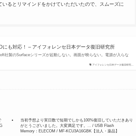
ているとリマインドをかけていただいたので、スムーズに
SDにも対応！ – アイフォレンセ日本データ復旧研究所
rosoft社製のSurfaceシリーズが起動しない。画面が映らない。電源が入らな
アイフォレンセ日本データ復旧研究…
で
当初予想より実日数で短期でしかも100%復旧していただきあり
NG
がとうございました。大変満足です。... / USB Flash
Memory：ELECOM / MF-KCU3A16GBK【法人・薬品】