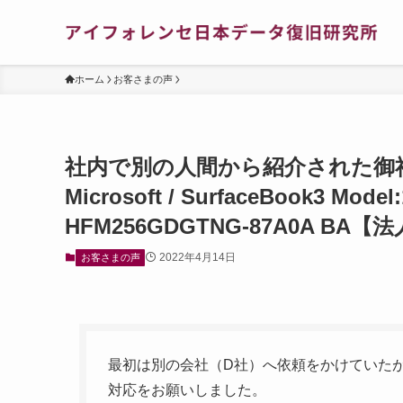
ホーム
お客さまの声
社内で別の人間から紹介された御社
Microsoft / SurfaceBook3 Mod
HFM256GDGTNG-87A0A B
2022年4月14日
お客さまの声
最初は別の会社（D社）へ依頼をかけていた
対応をお願いしました。