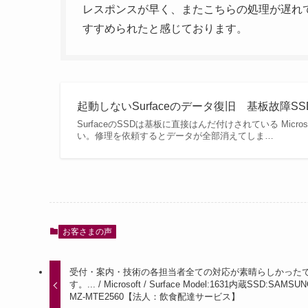
レスポンスが早く、またこちらの処理が遅れ
すすめられたと感じております。
起動しないSurfaceのデータ復旧 基板故障S
SurfaceのSSDは基板に直接はんだ付けされている Mic
い。修理を依頼するとデータが全部消えてしま…
お客さまの声
受付・案内・技術の各担当者全ての対応が素晴らしかった
す。... / Microsoft / Surface Model:1631内蔵SSD:SAMSU
MZ-MTE2560【法人：飲食配達サービス】