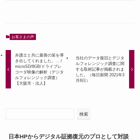
お客さまの声
弁護士と共に最善の策を導
当社のデータ復旧とデジタ
き出してくれました。... /
ルフォレンジック調査に関
microSD/8GB/ドライブレ
する取材記事が掲載されま
コーダ映像の解析（デジタ
した。（毎日新聞 2021年3
ルフォレンジック調査）
月8日）
【大阪市・法人】
検索
日本HPからデジタル証拠復元のプロとして対談