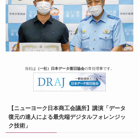
当社は
（一社）日本データ復旧協会
の常任理事です。
【ニューヨーク日本商工会議所】講演「データ
復元の達人による最先端デジタルフォレンジッ
ク技術」