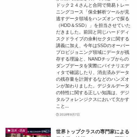
ドック２４さんと合同で簡易トレー
ニングコース「保全解析ツールが見
逃すデータ領域をハンズオンで探る
（HDD＆SSD）」を担当させていた
だきました。前回と同じハードディ
スクドライブの余剰セクタに関する
講義に加え、今年はSSDのオーバー
プロビジョニング領域にデータが残
存する理論と、NANDチップからの
ダンプデータを実際にバイナリエデ
ィタで確認したり、消去済みデータ
の残存量を計測するなどのハンズオ
ンが加わりました。デジタルデータ
の特性に関する正しい知識は、デジ
タルフォレンジクスにおいて欠かす
こと...
2018年9月7日
世界トップクラスの専門家による
講演・講義