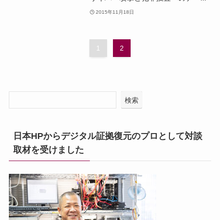
2015年11月18日
1
2
検索
日本HPからデジタル証拠復元のプロとして対談
取材を受けました