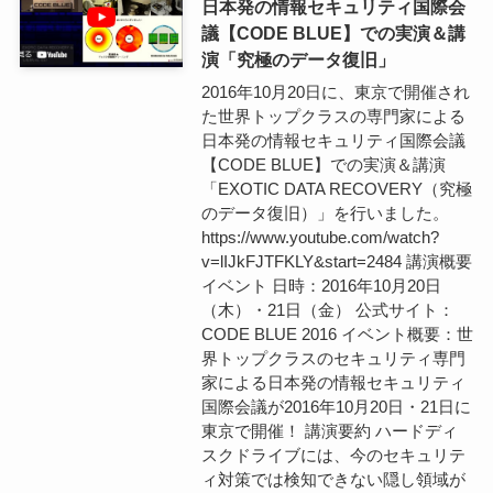
日本発の情報セキュリティ国際会
議【CODE BLUE】での実演＆講
演「究極のデータ復旧」
2016年10月20日に、東京で開催され
た世界トップクラスの専門家による
日本発の情報セキュリティ国際会議
【CODE BLUE】での実演＆講演
「EXOTIC DATA RECOVERY（究極
のデータ復旧）」を行いました。
https://www.youtube.com/watch?
v=lIJkFJTFKLY&start=2484 講演概要
イベント 日時：2016年10月20日
（木）・21日（金） 公式サイト：
CODE BLUE 2016 イベント概要：世
界トップクラスのセキュリティ専門
家による日本発の情報セキュリティ
国際会議が2016年10月20日・21日に
東京で開催！ 講演要約 ハードディ
スクドライブには、今のセキュリテ
ィ対策では検知できない隠し領域が