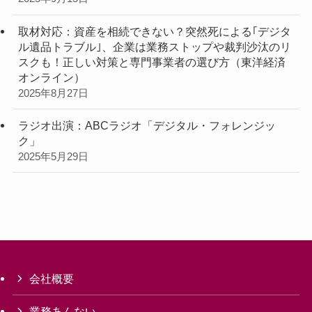
取材対応：資産を相続できない？突然死による｢デジタ
ル遺品トラブル｣、企業は業務ストップや裁判沙汰のリ
スクも！正しい対策と専門事業者の選び方（東洋経済
オンライン）
2025年8月27日
ラジオ出演：ABCラジオ「デジタル・フォレンジッ
ク」
2025年5月29日
会社概要
業務あんない