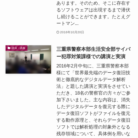
あります。そのため、そこに存在す
るソフトウェアは出現するまで潜伏
し続けることができます。たとえグ
ートマン...
2016年10月20日
三重県警察本部生活安全部サイバ
講演・講義
ー犯罪対策課様での講演と実演
2016年2月中旬に、三重県警察本部
様にて「世界最先端のデータ復旧技
術と徹底的なデジタルデータ解析
法」と題した講演と実演をさせてい
ただき、18名の警察官の方々がご参
加下さいました。主な内容は、消失
したデジタルデータを復元する際に
データ復旧ソフトがファイルを復元
する動作原理と、それらデータ復旧
ソフトでは解析処理の対象外となる
残存領域について、具体例を用いな