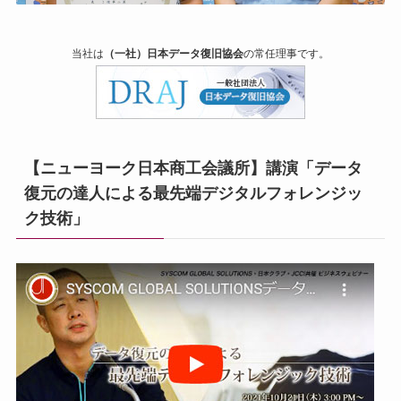
当社は
（一社）日本データ復旧協会
の常任理事です。
【ニューヨーク日本商工会議所】講演「データ
復元の達人による最先端デジタルフォレンジッ
ク技術」