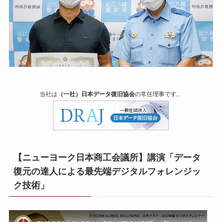
当社は
（一社）日本データ復旧協会
の常任理事です。
【ニューヨーク日本商工会議所】講演「データ
復元の達人による最先端デジタルフォレンジッ
ク技術」