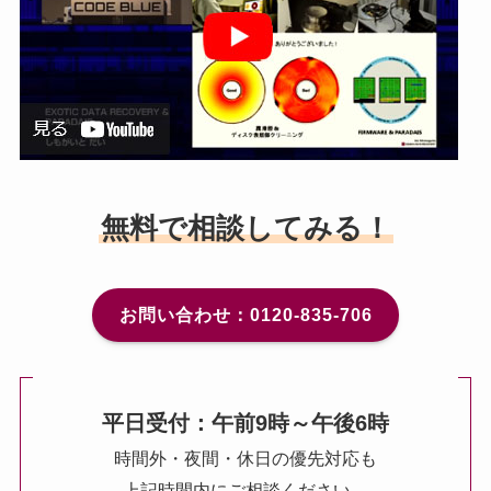
無料で相談してみる！
お問い合わせ：0120-835-706
平日受付：午前9時～午後6時
時間外・夜間・休日の優先対応も
上記時間内にご相談ください。